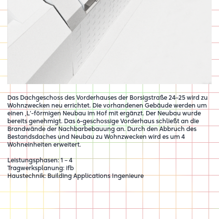
Das Dachgeschoss des Vorderhauses der Borsigstraße 24–25 wird zu
Wohnzwecken neu errichtet. Die vorhandenen Gebäude werden um
einen ‚L‘-förmigen Neubau im Hof mit ergänzt. Der Neubau wurde
bereits genehmigt. Das 6-geschossige Vorderhaus schließt an die
Brandwände der Nachbarbebauung an. Durch den Abbruch des
Bestandsdaches und Neubau zu Wohnzwecken wird es um 4
Wohneinheiten erweitert.
Leistungsphasen: 1 – 4
Tragwerksplanung: ifb
Haustechnik: Building Applications Ingenieure