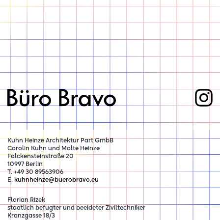
Kuhn Heinze Architektur Part GmbB
Carolin Kuhn und Malte Heinze
Falckensteinstraße 20
10997 Berlin
T. +49 30 89563906
E.
kuhnheinze@buerobravo.eu
Florian Rizek
staatlich befugter und beeideter Ziviltechniker
Kranzgasse 18/3