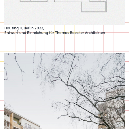
Housing II, Berlin 2022,
Entwurf und Einreichung für
Thomas Baecker Architekten