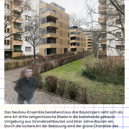
Das Neubau-Ensemble bestehend aus drei Baukörpern reiht sich als
eine Art dritte zeitgenössische Ebene in die bestehende gebaute
Umgebung aus Gründerzeitbauten und 60er Jahre-Bauten ein.
Durch die lockere Art der Bebauung wird der grüne Charakter des