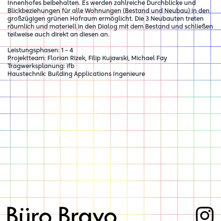
Innenhofes beibehalten. Es werden zahlreiche Durchblicke und
Blickbeziehungen für alle Wohnungen (Bestand und Neubau) in den
großzügigen grünen Hofraum ermöglicht. Die 3 Neubauten treten
räumlich und materiell in den Dialog mit dem Bestand und schließen
teilweise auch direkt an diesen an.
Leistungsphasen: 1 – 4
Projektteam: Florian Rizek, Filip Kujawski, Michael Fay
Tragwerksplanung: ifb
Haustechnik: Building Applications Ingenieure